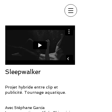
CÉDRIC MARTIN
Auteur réalisateur / Chef opérateur
Sleepwalker
Projet hybride entre clip et
publicité. Tournage aquatique.
Avec Stéphane Garcia