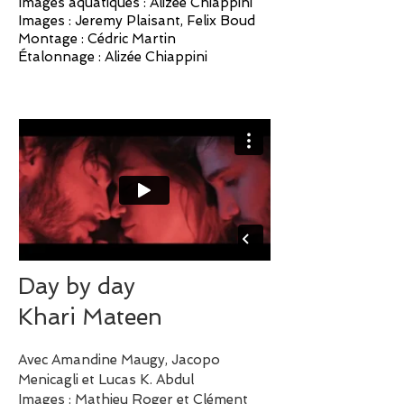
Images aquatiques : Alizée Chiappini
Images : Jeremy Plaisant, Felix Boud
Montage : Cédric Martin
Étalonnage : Alizée Chiappini
Day by day
Khari Mateen
Avec Amandine Maugy, Jacopo
Menicagli et Lucas K. Abdul
Images : Mathieu Roger et Clément